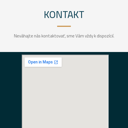
KONTAKT
Neváhajte nás kontaktovať, sme Vám vždy k dispozícií.